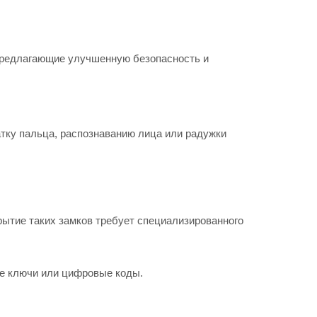
 предлагающие улучшенную безопасность и
атку пальца, распознаванию лица или радужки
рытие таких замков требует специализированного
е ключи или цифровые коды.