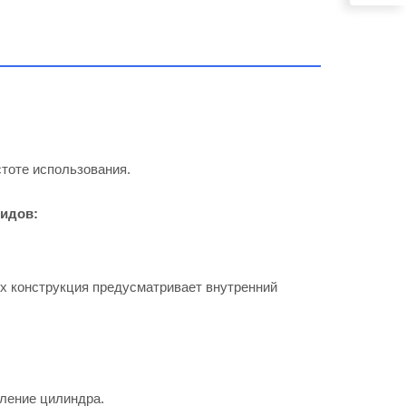
тоте использования.
видов:
Их конструкция предусматривает внутренний
рление цилиндра.