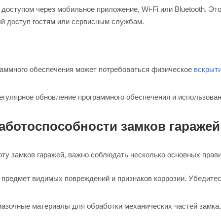
оступом через мобильное приложение, Wi-Fi или Bluetooth. Эт
ый доступ гостям или сервисным службам.
граммного обеспечения может потребоваться физическое
вскрыти
егулярное обновление программного обеспечения и использова
аботоспособности замков гаражей
ту замков гаражей, важно соблюдать несколько основных прав
предмет видимых повреждений и признаков коррозии. Убедитес
зочные материалы для обработки механических частей замка, ч