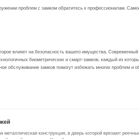
ужении проблем с замком обратитесь к профессионалам. Самос
оторое влияет на безопасность вашего имущества. Современный 
нологичных биометрических и смарт-замков, каждый из которы
ое обслуживание замков помогут избежать многих проблем и о
ажей
ая металлическая конструкция, в дверь которой врезают реечны