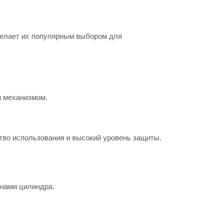
делает их популярным выбором для
м механизмом.
тво использования и высокий уровень защиты.
инами цилиндра.