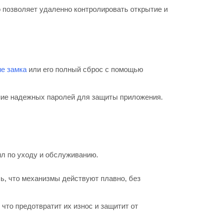
о позволяет удаленно контролировать открытие и
е замка
или его полный сброс с помощью
ние надежных паролей для защиты приложения.
ил по уходу и обслуживанию.
ь, что механизмы действуют плавно, без
то предотвратит их износ и защитит от