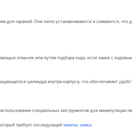
м для гаражей. Они легко устанавливаются и снимаются, что 
омощью отмычек или путем подбора кода, если замок с кодовы
ащающегося цилиндра внутри корпуса, что обеспечивает удобс
и использования специальных инструментов для манипуляции п
 который требует последующей
замены замка
.