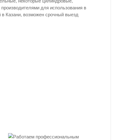
дельные, некоторые цилиндровые,
 производителями для использования в
й в Казани, возможен срочный выезд