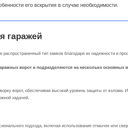
обенности его вскрытия в случае необходимости.
я гаражей
 распространенный тип замков благодаря их надежности и прос
гаражных ворот и подразделяются на несколько основных 
ворку ворот, обеспечивая высокий уровень защиты от взлома. 
ожной задачей.
сионального подхода, включая использование отмычек или све