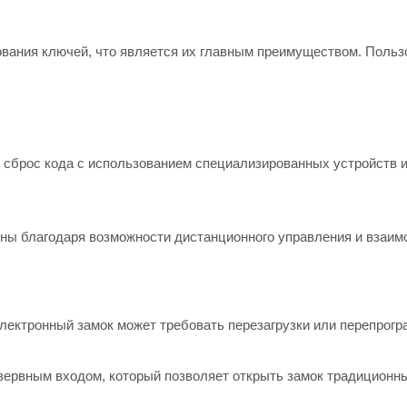
вания ключей, что является их главным преимуществом. Польз
 сброс кода с использованием специализированных устройств 
ны благодаря возможности дистанционного управления и взаим
электронный замок может требовать перезагрузки или перепрог
ервным входом, который позволяет открыть замок традиционн