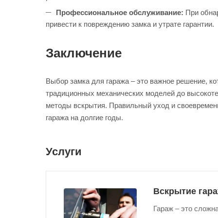
Профессиональное обслуживание:
При обнар
привести к повреждению замка и утрате гарантии.
Заключение
Выбор замка для гаража – это важное решение, к
традиционных механических моделей до высокотех
методы вскрытия. Правильный уход и своевременн
гаража на долгие годы.
Услуги
Вскрытие гар
Гараж – это сложн