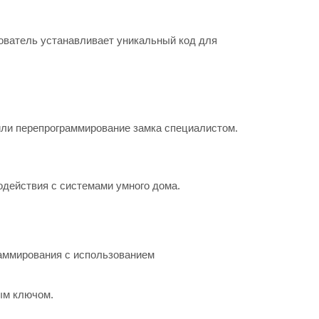
ователь устанавливает уникальный код для
или перепрограммирование замка специалистом.
одействия с системами умного дома.
раммирования с использованием
ым ключом.