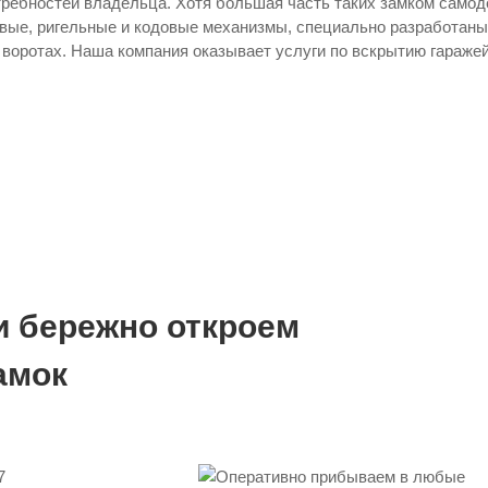
требностей владельца. Хотя большая часть таких замком само
вые, ригельные и кодовые механизмы, специально разработаны
 воротах. Наша компания оказывает услуги по вскрытию гараже
и бережно откроем
амок