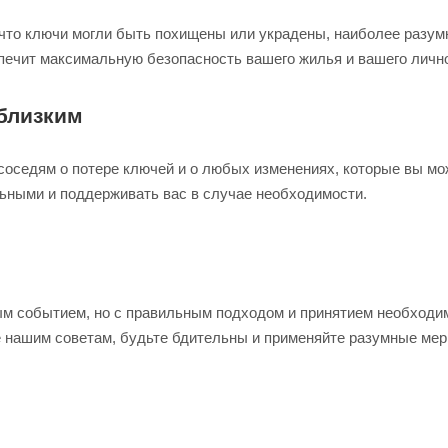
, что ключи могли быть похищены или украдены, наиболее раз
спечит максимальную безопасность вашего жилья и вашего личн
близким
соседям о потере ключей и о любых изменениях, которые вы мо
ьными и поддерживать вас в случае необходимости.
ым событием, но с правильным подходом и принятием необходи
 нашим советам, будьте бдительны и применяйте разумные мер