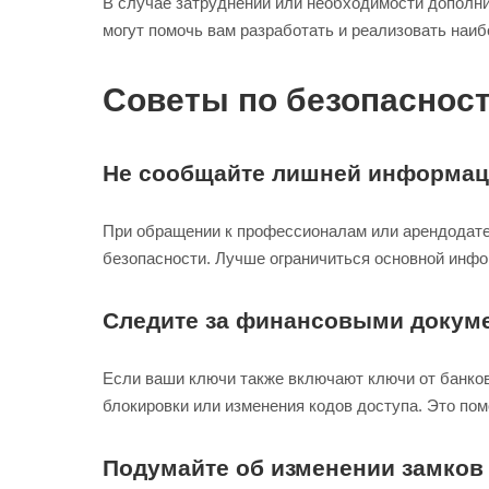
В случае затруднений или необходимости дополн
могут помочь вам разработать и реализовать наи
Советы по безопасност
Не сообщайте лишней информа
При обращении к профессионалам или арендодате
безопасности. Лучше ограничиться основной инфор
Следите за финансовыми докум
Если ваши ключи также включают ключи от банков
блокировки или изменения кодов доступа. Это п
Подумайте об изменении замков