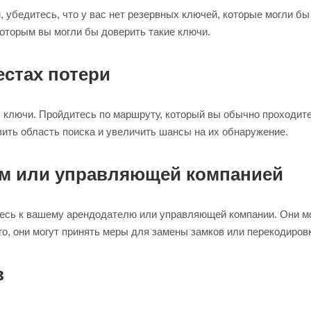
 убедитесь, что у вас нет резервных ключей, которые могли бы
которым вы могли бы доверить такие ключи.
стах потери
 ключи. Пройдитесь по маршруту, который вы обычно проходите,
зить область поиска и увеличить шансы на их обнаружение.
ем или управляющей компанией
тесь к вашему арендодателю или управляющей компании. Они мо
го, они могут принять меры для замены замков или перекодиро
в