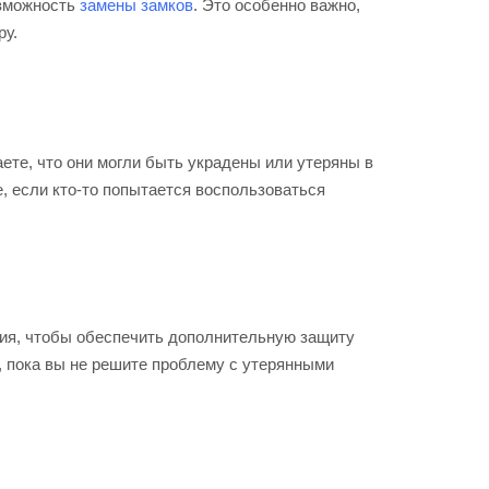
озможность
замены замков
. Это особенно важно,
ру.
ете, что они могли быть украдены или утеряны в
, если кто-то попытается воспользоваться
ния, чтобы обеспечить дополнительную защиту
, пока вы не решите проблему с утерянными