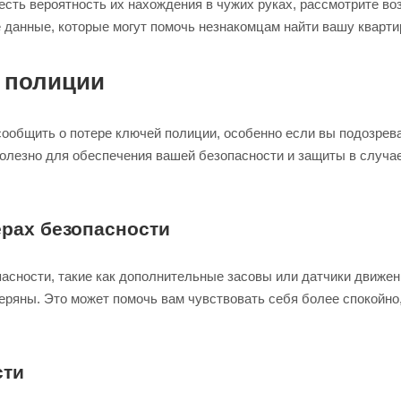
 есть вероятность их нахождения в чужих руках, рассмотрите в
данные, которые могут помочь незнакомцам найти вашу кварти
 полиции
ообщить о потере ключей полиции, особенно если вы подозрева
полезно для обеспечения вашей безопасности и защиты в случае
рах безопасности
асности, такие как дополнительные засовы или датчики движе
теряны. Это может помочь вам чувствовать себя более спокойно
сти