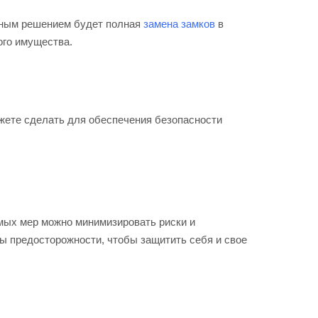
умным решением будет полная
замена замков
в
ого имущества.
жете сделать для обеспечения безопасности
мых мер можно минимизировать риски и
ы предосторожности, чтобы защитить себя и свое