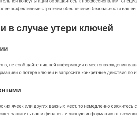
ительной консультации обращайтесь к профессионалам. Специа
более эффективные стратегии обеспечения безопасности вашей 
и в случае утери ключей
ции
лю, не сообщайте лишней информации о местонахождении вашей
мацией о потере ключей и запросите конкретные действия по и
ентами
ских ячеек или других важных мест, то немедленно свяжитесь
оможет защитить ваши финансы и личную информацию от возмож