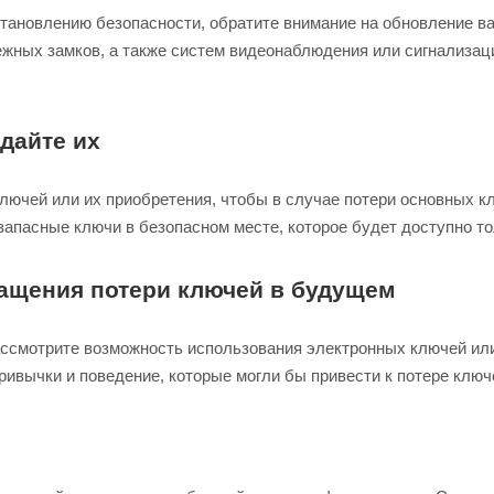
становлению безопасности, обратите внимание на обновление в
жных замков, а также систем видеонаблюдения или сигнализаци
дайте их
ючей или их приобретения, чтобы в случае потери основных кл
 запасные ключи в безопасном месте, которое будет доступно т
ащения потери ключей в будущем
ссмотрите возможность использования электронных ключей или
ривычки и поведение, которые могли бы привести к потере ключе