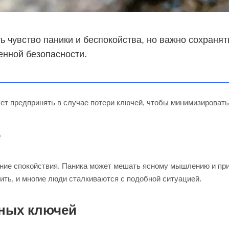
ь чувство паники и беспокойства, но важно сохраня
енной безопасности.
ует предпринять в случае потери ключей, чтобы минимизировать
е
ие спокойствия. Паника может мешать ясному мышлению и при
ить, и многие люди сталкиваются с подобной ситуацией.
вных ключей