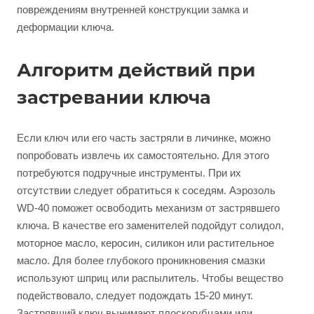
повреждениям внутренней конструкции замка и
деформации ключа.
Алгоритм действий при
застревании ключа
Если ключ или его часть застряли в личинке, можно
попробовать извлечь их самостоятельно. Для этого
потребуются подручные инструменты. При их
отсутствии следует обратиться к соседям. Аэрозоль
WD-40 поможет освободить механизм от застрявшего
ключа. В качестве его заменителей подойдут солидол,
моторное масло, керосин, силикон или растительное
масло. Для более глубокого проникновения смазки
используют шприц или распылитель. Чтобы вещество
подействовало, следует подождать 15-20 минут.
Застрявший ключ вынимают плоскогубцами или