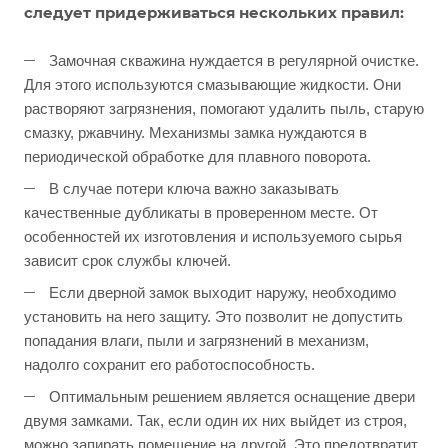
следует придерживаться нескольких правил:
Замочная скважина нуждается в регулярной очистке.
Для этого используются смазывающие жидкости. Они
растворяют загрязнения, помогают удалить пыль, старую
смазку, ржавчину. Механизмы замка нуждаются в
периодической обработке для плавного поворота.
В случае потери ключа важно заказывать
качественные дубликаты в проверенном месте. От
особенностей их изготовления и используемого сырья
зависит срок службы ключей.
Если дверной замок выходит наружу, необходимо
установить на него защиту. Это позволит не допустить
попадания влаги, пыли и загрязнений в механизм,
надолго сохранит его работоспособность.
Оптимальным решением является оснащение двери
двумя замками. Так, если один их них выйдет из строя,
можно запирать помещение на другой. Это предотвратит