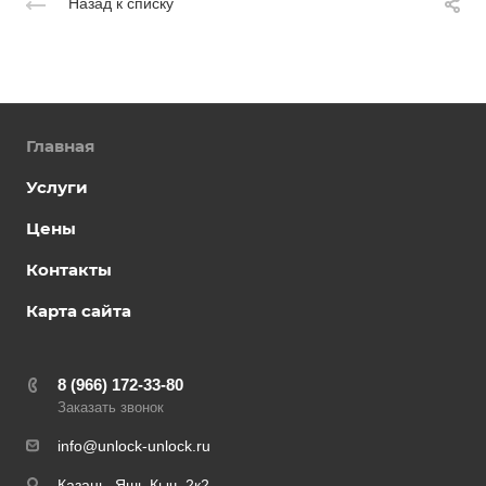
Назад к списку
Главная
Услуги
Цены
Контакты
Карта сайта
8 (966) 172-33-80
Заказать звонок
info@unlock-unlock.ru
Казань, Яшь Кыч, 2к2