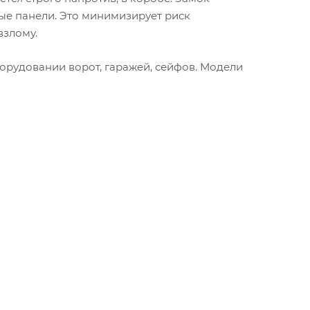
ные панели. Это минимизирует риск
взлому.
орудовании ворот, гаражей, сейфов. Модели