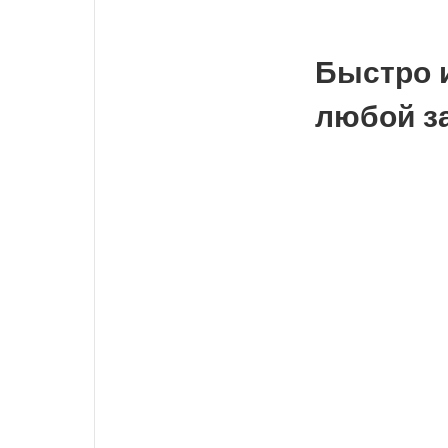
Быстро 
любой з