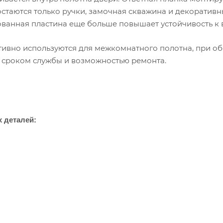
остаются только ручки, замочная скважина и декоратив
ванная пластина еще больше повышает устойчивость к 
ивно используются для межкомнатного полотна, при об
 сроком службы и возможностью ремонта.
х деталей: