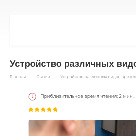
Устройство различных вид
—
—
Главная
Статьи
Устройство различных видов врезн
Приблизительное время чтения: 2 мин., 2