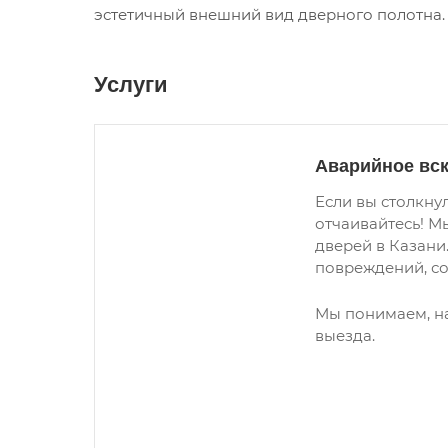
эстетичный внешний вид дверного полотна.
Услуги
Аварийное вс
Если вы столкну
отчаивайтесь! М
дверей в Казани
повреждений, со
Мы понимаем, на
выезда.