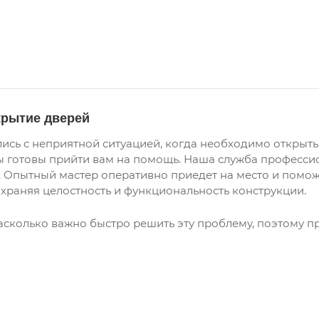
крытие дверей
лись с неприятной ситуацией, когда необходимо открыть
ы готовы прийти вам на помощь. Наша служба професси
. Опытный мастер оперативно приедет на место и помож
храняя целостность и функциональность конструкции.
сколько важно быстро решить эту проблему, поэтому п