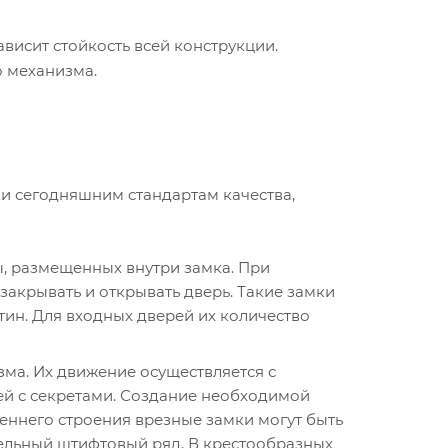
висит стойкость всей конструкции.
о механизма.
и сегодняшним стандартам качества,
ы, размещенных внутри замка. При
акрывать и открывать дверь. Такие замки
тин. Для входных дверей их количество
ма. Их движение осуществляется с
ей с секретами. Создание необходимой
реннего строения врезные замки могут быть
ельный штифтовый ряд. В крестообразных