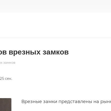
ов врезных замков
ых замков
5 сек.
Врезные замки представлены на рын