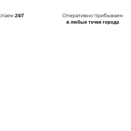
отаем
Оперативно прибываем
24/7
в любые точки города