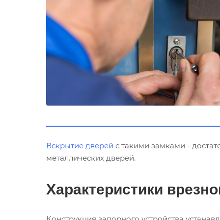
Вскрытие дверей
с такими замками - доста
металлических дверей.
Характеристики врезно
Конструкция запорного устройства устанавл