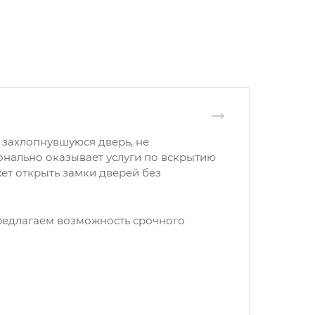
 захлопнувшуюся дверь, не
онально оказывает услуги по вскрытию
ет открыть замки дверей без
редлагаем возможность срочного