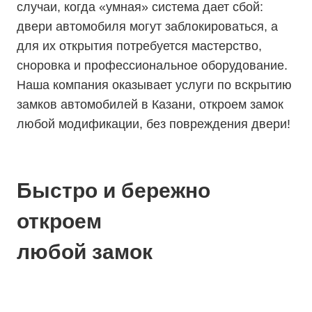
случаи, когда «умная» система дает сбой:
двери автомобиля могут заблокироваться, а
для их открытия потребуется мастерство,
сноровка и профессиональное оборудование.
Наша компания оказывает услуги по вскрытию
замков автомобилей в Казани, откроем замок
любой модификации, без повреждения двери!
Быстро и бережно
откроем
любой замок