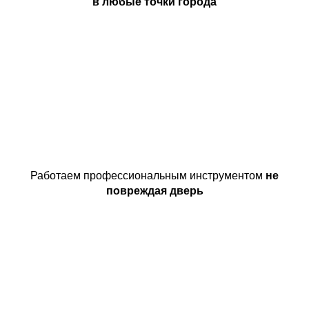
в любые точки города
Работаем профессиональным инструментом
не
повреждая дверь